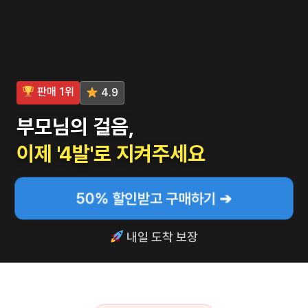
판매 1위
4.9
부모님의 걸음,
이제 '4발'로 지켜주세요
50% 할인받고 구매하기 ➔
내일 도착 보장