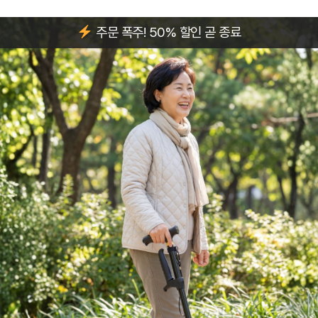
주문 폭주! 50% 할인 곧 종료