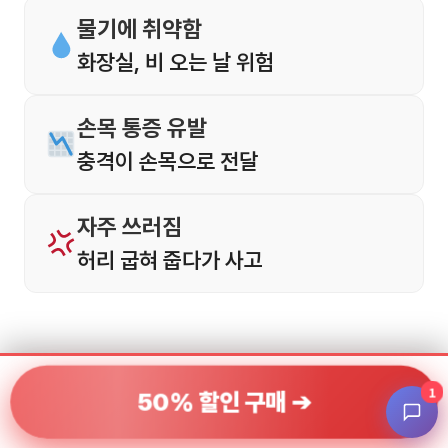
물기에 취약함
화장실, 비 오는 날 위험
손목 통증 유발
충격이 손목으로 전달
자주 쓰러짐
허리 굽혀 줍다가 사고
1
50% 할인 구매 ➔
디딤이 기술력 01