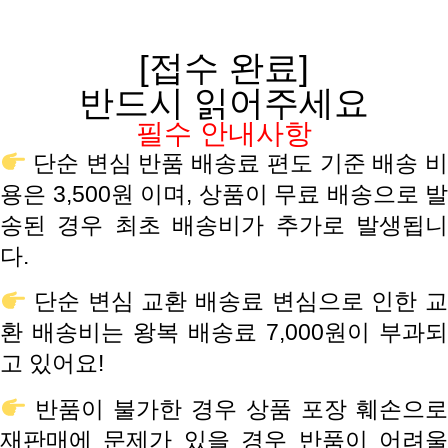
[접수 완료]
반드시 읽어주세요
필수 안내사항
단순 변심 반품 배송료 ​편도 기준 배송 비
용은 3,500원 이며, 상품이 무료 배송으로 발
송된 경우 최초 배송비가 추가로 발생됩니
다.
단순 변심 교환 배송료 ​변심으로 인한 교
환 배송비는 왕복 배송료 7,000원이 부과되
고 있어요!
고객센터
반품이 불가한 경우 상품 포장 훼손으로
온라인
재판매에 문제가 있을 경우 반품이 어려울