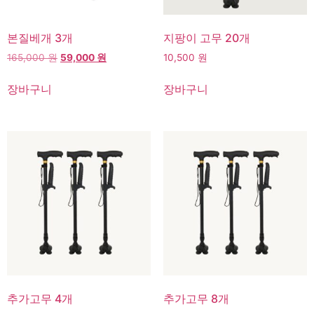
본질베개 3개
지팡이 고무 20개
165,000
원
59,000
원
10,500
원
장바구니
장바구니
추가고무 4개
추가고무 8개