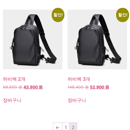
할인!
할인!
하비백 2개
하비백 3개
99,600
원
43,900
원
149,400
원
52,900
원
장바구니
장바구니
←
1
2