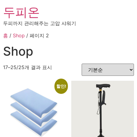
두피온
두피까지 관리해주는 고압 샤워기
홈
/
Shop
/ 페이지 2
Shop
17–25/25개 결과 표시
할인!