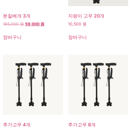
본질베개 3개
지팡이 고무 20개
165,000
원
59,000
원
10,500
원
장바구니
장바구니
추가고무 4개
추가고무 8개